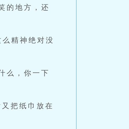
笑的地方，还
这么精神绝对没
什么，你一下
又把纸巾放在