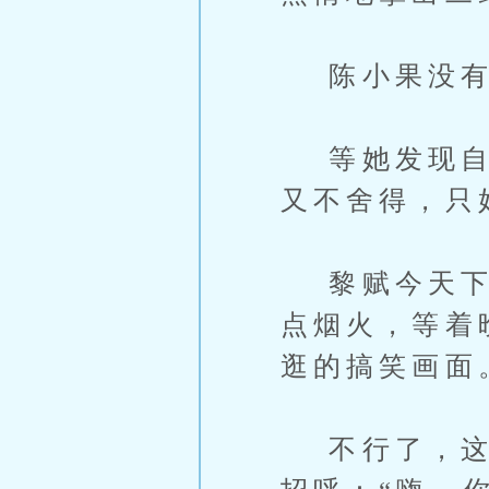
陈小果没有
等她发现自己
又不舍得，只
黎赋今天下午
点烟火，等着
逛的搞笑画面
不行了，这姑