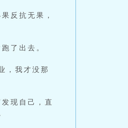
果反抗无果，
跑了出去。
业，我才没那
发现自己，直
。