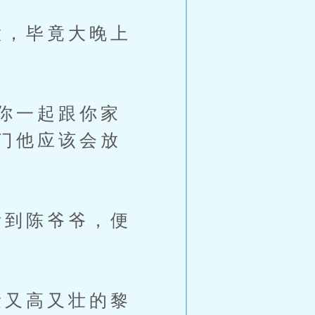
，毕竟大晚上
你一起跟你家
门他应该会放
到陈爷爷，便
又高又壮的黎